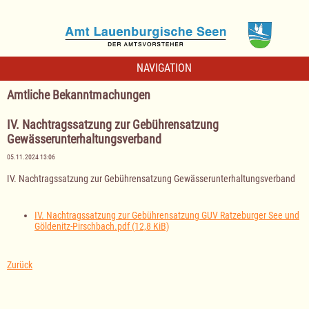
NAVIGATION
Amtliche Bekanntmachungen
IV. Nachtragssatzung zur Gebührensatzung
Gewässerunterhaltungsverband
05.11.2024 13:06
IV. Nachtragssatzung zur Gebührensatzung Gewässerunterhaltungsverband
IV. Nachtragssatzung zur Gebührensatzung GUV Ratzeburger See und
Göldenitz-Pirschbach.pdf
(12,8 KiB)
Zurück