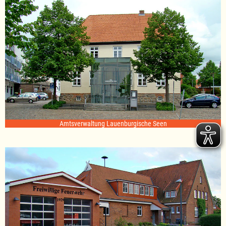
Amtsverwaltung Lauenburgische Seen