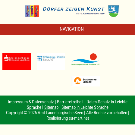
NAVIGATION
Impressum & Datenschutz
|
Barrierefreiheit
|
Daten-Schutz in Leichte
Sprache
|
Sitemap
|
Sitemap in Leichte Sprache
Copyright © 2026 Amt Lauenburgische Seen | Alle Rechte vorbehalten |
Realisierung
eu-mart.net