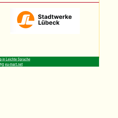
p in Leichte Sprache
ung
eu-mart.net