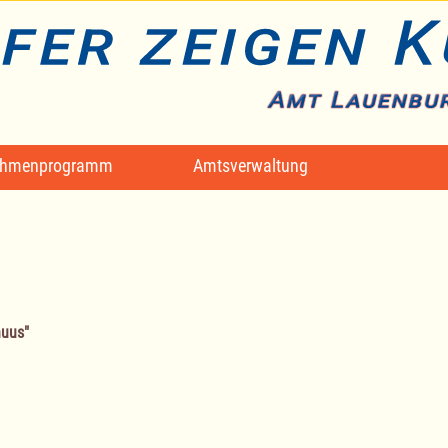
hmenprogramm
Amtsverwaltung
huus"