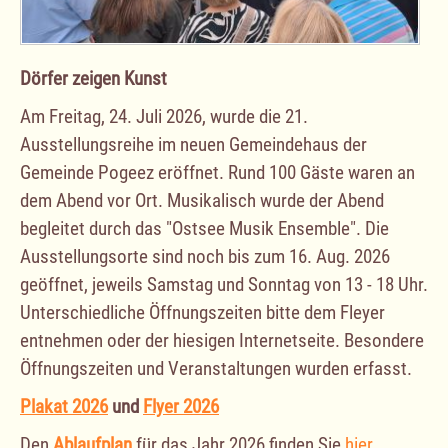
Dörfer zeigen Kunst
Am Freitag, 24. Juli 2026, wurde die 21.
Ausstellungsreihe im neuen Gemeindehaus der
Gemeinde Pogeez eröffnet. Rund 100 Gäste waren an
dem Abend vor Ort. Musikalisch wurde der Abend
begleitet durch das "Ostsee Musik Ensemble". Die
Ausstellungsorte sind noch bis zum 16. Aug. 2026
geöffnet, jeweils Samstag und Sonntag von 13 - 18 Uhr.
Unterschiedliche Öffnungszeiten bitte dem Fleyer
entnehmen oder der hiesigen Internetseite. Besondere
Öffnungszeiten und Veranstaltungen wurden erfasst.
Plakat 2026
und
Flyer 2026
Den
Ablaufplan
für das Jahr 2026 finden Sie
hier
.