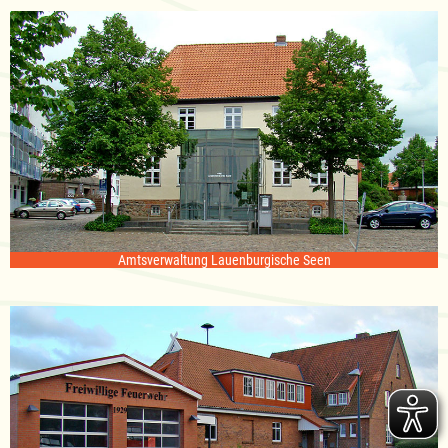
Amtsverwaltung Lauenburgische Seen