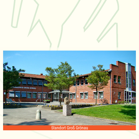
Standort Groß Grönau