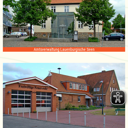
Amtsverwaltung Lauenburgische Seen