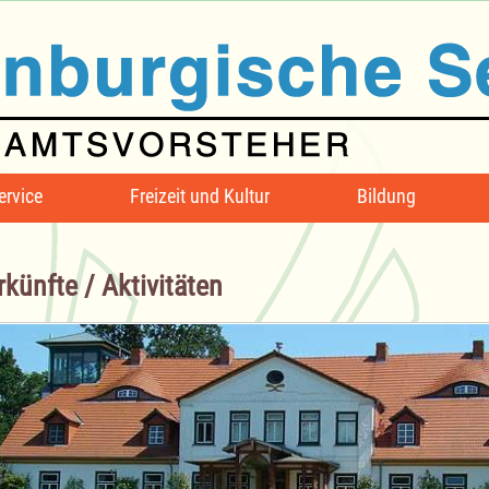
ervice
Freizeit und Kultur
Bildung
künfte / Aktivitäten