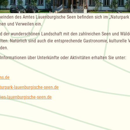
einden des Amtes Lauenburgische Seen befinden sich im „Naturpark
en und Verweilen ein.
d der wunderschönen Landschaft mit den zahlreichen Seen und Wälde
lten. Natürlich sind auch die entsprechende Gastronomie, kulturell
nden.
Informationen über Unterkünfte oder Aktivitäten erhalten Sie unter:
ms.de
urpark-lauenburgische-seen.de
ien-lauenburgische-seen.de