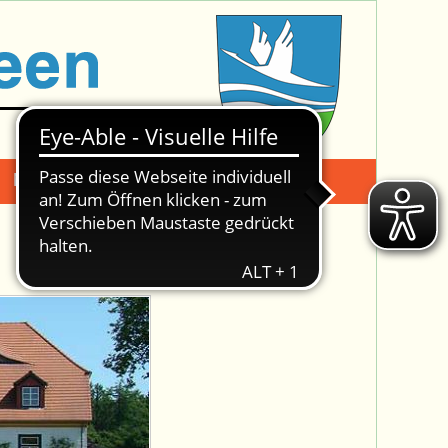
Mängelmeldung
Suche -