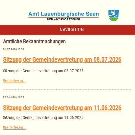
NAVIGATION
Amtliche Bekanntmachungen
01.07.2026 12:52
Sitzung der Gemeindevertretung am 08.07.2026
Sitzung der Gemeindevertretung am 08.07.2026
Sitzung
Weiterlesen …
der
Gemeindevertretung
am
27.05.2026 12:24
08.07.2026
Sitzung der Gemeindevertretung am 11.06.2026
Sitzung der Gemeindevertretung am 11.06.2026
Sitzung
Weiterlesen …
der