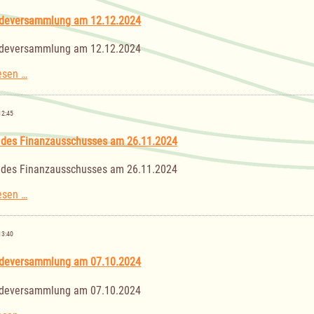
deversammlung am 12.12.2024
deversammlung am 12.12.2024
Gemeindeversammlung
esen …
am
12.12.2024
12:45
 des Finanzausschusses am 26.11.2024
 des Finanzausschusses am 26.11.2024
Sitzung
esen …
des
Finanzausschusses
am
13:40
26.11.2024
deversammlung am 07.10.2024
deversammlung am 07.10.2024