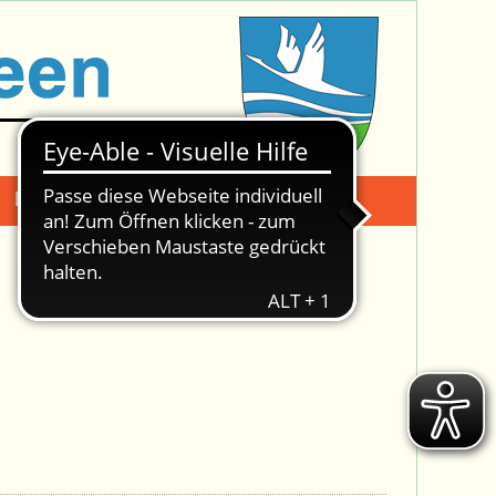
Mängelmeldung
Suche -