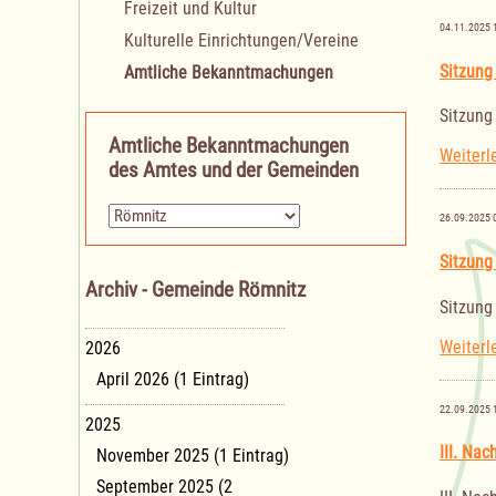
Freizeit und Kultur
04.11.2025 
Kulturelle Einrichtungen/Vereine
Sitzung
Amtliche Bekanntmachungen
Sitzung
Amtliche Bekanntmachungen
Weiterl
des Amtes und der Gemeinden
Zielseite
26.09.2025 
Sitzung
Archiv - Gemeinde Römnitz
Sitzung
Weiterl
2026
April 2026 (1 Eintrag)
22.09.2025 
2025
III. Na
November 2025 (1 Eintrag)
September 2025 (2