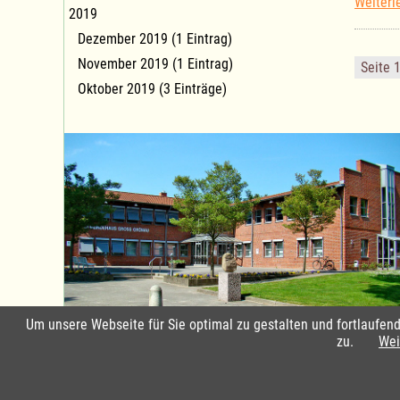
Weiterl
2019
Dezember 2019 (1 Eintrag)
November 2019 (1 Eintrag)
Seite 
Oktober 2019 (3 Einträge)
Um unsere Webseite für Sie optimal zu gestalten und fortlaufe
Standort Groß Grönau
zu.
Wei
Impressum & Datensch
Copyright © 2