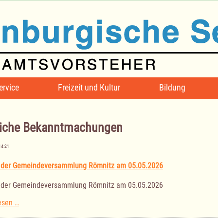
ervice
Freizeit und Kultur
Bildung
iche Bekanntmachungen
14:21
 der Gemeindeversammlung Römnitz am 05.05.2026
 der Gemeindeversammlung Römnitz am 05.05.2026
Sitzung
esen …
der