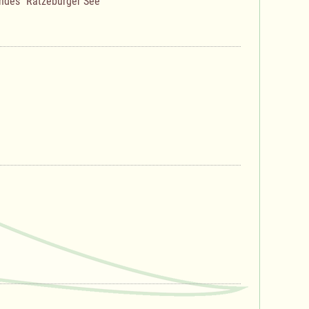
ndes "Ratzeburger See"