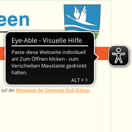
Mängelmeldung
Suche -
t auf der
Homepage der Gemeinde Groß Grönau
.