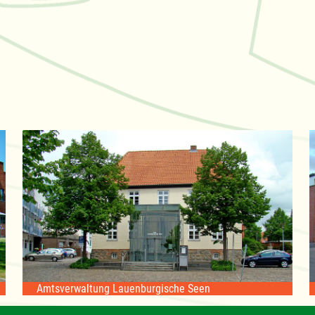
Amtsverwaltung Lauenburgische Seen