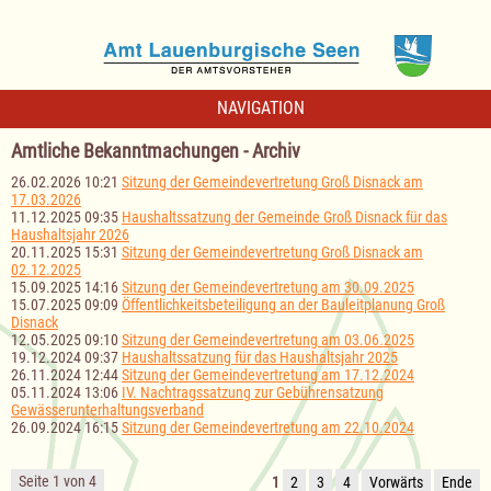
NAVIGATION
Amtliche Bekanntmachungen - Archiv
26.02.2026 10:21
Sitzung der Gemeindevertretung Groß Disnack am
17.03.2026
11.12.2025 09:35
Haushaltssatzung der Gemeinde Groß Disnack für das
Haushaltsjahr 2026
20.11.2025 15:31
Sitzung der Gemeindevertretung Groß Disnack am
02.12.2025
15.09.2025 14:16
Sitzung der Gemeindevertretung am 30.09.2025
15.07.2025 09:09
Öffentlichkeitsbeteiligung an der Bauleitplanung Groß
Disnack
12.05.2025 09:10
Sitzung der Gemeindevertretung am 03.06.2025
19.12.2024 09:37
Haushaltssatzung für das Haushaltsjahr 2025
26.11.2024 12:44
Sitzung der Gemeindevertretung am 17.12.2024
05.11.2024 13:06
IV. Nachtragssatzung zur Gebührensatzung
Gewässerunterhaltungsverband
26.09.2024 16:15
Sitzung der Gemeindevertretung am 22.10.2024
Seite 1 von 4
1
2
3
4
Vorwärts
Ende