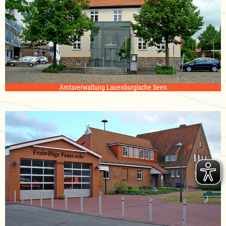
Amtsverwaltung Lauenburgische Seen