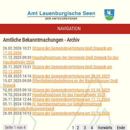
NAVIGATION
Amtliche Bekanntmachungen - Archiv
26.02.2026 10:21
Sitzung der Gemeindevertretung Groß Disnack am
17.03.2026
11.12.2025 09:35
Haushaltssatzung der Gemeinde Groß Disnack für das
Haushaltsjahr 2026
20.11.2025 15:31
Sitzung der Gemeindevertretung Groß Disnack am
02.12.2025
15.09.2025 14:16
Sitzung der Gemeindevertretung am 30.09.2025
15.07.2025 09:09
Öffentlichkeitsbeteiligung an der Bauleitplanung Groß
Disnack
12.05.2025 09:10
Sitzung der Gemeindevertretung am 03.06.2025
19.12.2024 09:37
Haushaltssatzung für das Haushaltsjahr 2025
26.11.2024 12:44
Sitzung der Gemeindevertretung am 17.12.2024
05.11.2024 13:06
IV. Nachtragssatzung zur Gebührensatzung
Gewässerunterhaltungsverband
26.09.2024 16:15
Sitzung der Gemeindevertretung am 22.10.2024
Seite 1 von 4
1
2
3
4
Vorwärts
Ende