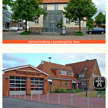
Amtsverwaltung Lauenburgische Seen