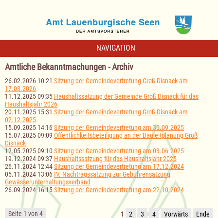
NAVIGATION
Amtliche Bekanntmachungen - Archiv
26.02.2026 10:21
Sitzung der Gemeindevertretung Groß Disnack am
17.03.2026
11.12.2025 09:35
Haushaltssatzung der Gemeinde Groß Disnack für das
Haushaltsjahr 2026
20.11.2025 15:31
Sitzung der Gemeindevertretung Groß Disnack am
02.12.2025
15.09.2025 14:16
Sitzung der Gemeindevertretung am 30.09.2025
15.07.2025 09:09
Öffentlichkeitsbeteiligung an der Bauleitplanung Groß
Disnack
12.05.2025 09:10
Sitzung der Gemeindevertretung am 03.06.2025
19.12.2024 09:37
Haushaltssatzung für das Haushaltsjahr 2025
26.11.2024 12:44
Sitzung der Gemeindevertretung am 17.12.2024
05.11.2024 13:06
IV. Nachtragssatzung zur Gebührensatzung
Gewässerunterhaltungsverband
26.09.2024 16:15
Sitzung der Gemeindevertretung am 22.10.2024
Seite 1 von 4
1
2
3
4
Vorwärts
Ende