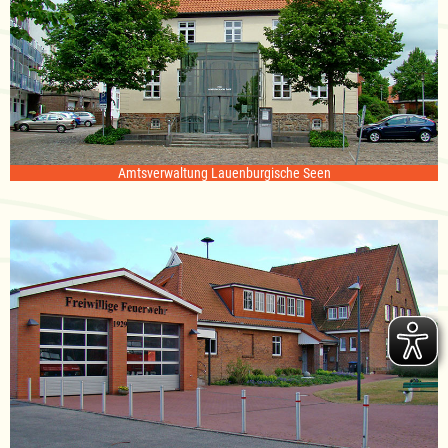
Amtsverwaltung Lauenburgische Seen